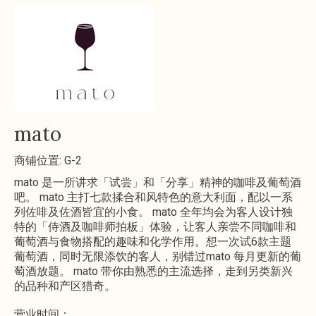
mato
商铺位置: G-2
mato 是一所讲求「试尝」和「分享」精神的咖啡及葡萄酒
吧。 mato 主打七款揉合和风特色的意大利面，配以一系
列佐啡及佐酒皆宜的小食。 mato 全年均会为客人设计独
特的「侍酒及咖啡师拍板」体验，让客人亲尝不同咖啡和
葡萄酒与食物搭配的趣味和化学作用。想一次试6款主题
葡萄酒，同时无限添饮的客人，别错过mato 每月更新的葡
萄酒放题。 mato 带你由熟悉的主流选择，走到另类新兴
的品种和产区猎奇。
营业时间：